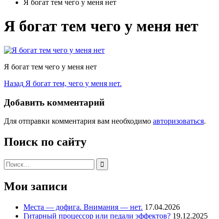
Я богат тем чего у меня нет
Я богат тем чего у меня нет
Я богат тем чего у меня нет
Навигация
Предыдущая
Назад
Я богат тем, чего у меня нет.
запись:
по
Добавить комментарий
записям
Для отправки комментария вам необходимо
авторизоваться
.
Поиск по сайту
Поиск:
Мои записи
Места — дофига. Внимания — нет.
17.04.2026
Гитарный процессор или педали эффектов?
19.12.2025