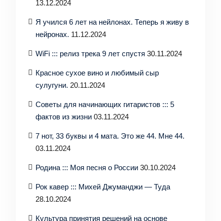
13.12.2024
Я учился 6 лет на нейлонах. Теперь я живу в
нейронах.
11.12.2024
WiFi ::: релиз трека 9 лет спустя
30.11.2024
Красное сухое вино и любимый сыр
сулугуни.
20.11.2024
Советы для начинающих гитаристов ::: 5
фактов из жизни
03.11.2024
7 нот, 33 буквы и 4 мата. Это же 44. Мне 44.
03.11.2024
Родина ::: Моя песня о России
30.10.2024
Рок кавер ::: Михей Джуманджи — Туда
28.10.2024
Культура принятия решений на основе