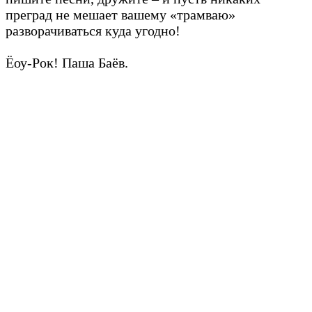
преград не мешает вашему «трамваю»
разворачиваться куда угодно!
Ёоу-Рок! Паша Баёв.