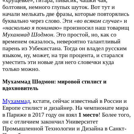
болтовня, немного глупых шуток. Вот тут и
начали мелькать две фразы, которые повторялись
буквально через слово. Эти
«во всяком случае»
и
«насколько я понимаю»
произносил наш товарищ
Мухаммад Шодмон
. Это простой, но, как со
временем оказалось, невероятно талантливый
парень из Узбекистана. Тогда он владел русским
языком, ну, может, на три процента, и старался
уместить эти новые для него словечки куда
только можно.
Мухаммад Шодмон: мировой стилист и
вдохновитель
Мухаммад
, кстати, сейчас известный в России и
Европе стилист и дизайнер. На чемпионате мира
в Париже в 2017 году он взял
1 место
! Более того,
он с отличием закончил Университет
Промышленной Технологии и Дизайна в Санкт-