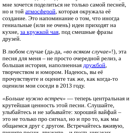
мне хочется поделиться не только самой песней,
но и той
атмосферой
, которая окружала её
создание. Это напоминание о том, что иногда
гениальные (или не очень) идеи приходят на
кухне,
за кружкой чая
, под смешные фразы
друзей.
В любом случае (да-да,
«во всяком случае»
!), эта
песня для меня – не просто очередной релиз, а
большая история, наполненная
дружбой
,
творчеством и юмором. Надеюсь, вы её
прочувствуете и оцените так же, как когда-то
оценили мои соседи в 2013 году.
«Больше нужно встреч»
— теперь центральная и
крутейшая ценность этой песни. Слушайте,
улыбайтесь и не забывайте: хороший вайфай –
это не только про сигнал, но и про то, как мы
общаемся друг с другом. Встречайтесь вживую,
пишите песни, дружите – и пусть никаких