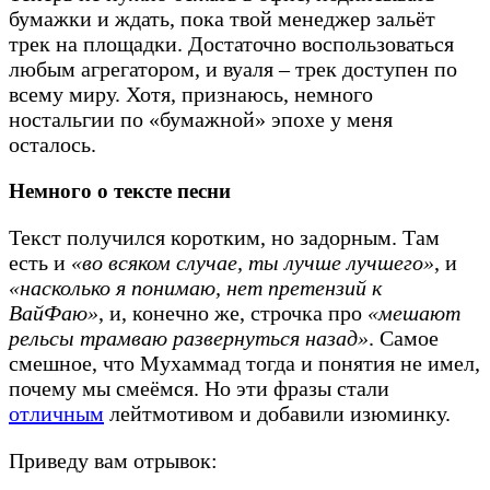
бумажки и ждать, пока твой менеджер зальёт
трек на площадки. Достаточно воспользоваться
любым агрегатором, и вуаля – трек доступен по
всему миру. Хотя, признаюсь, немного
ностальгии по «бумажной» эпохе у меня
осталось.
Немного о тексте песни
Текст получился коротким, но задорным. Там
есть и
«во всяком случае, ты лучше лучшего»
, и
«насколько я понимаю, нет претензий к
ВайФаю»
, и, конечно же, строчка про
«мешают
рельсы трамваю развернуться назад»
. Самое
смешное, что Мухаммад тогда и понятия не имел,
почему мы смеёмся. Но эти фразы стали
отличным
лейтмотивом и добавили изюминку.
Приведу вам отрывок: