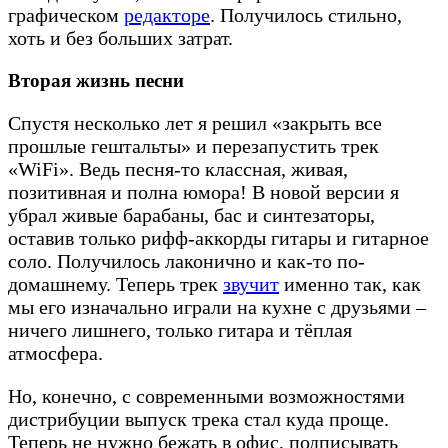
графическом
редакторе
. Получилось стильно,
хоть и без больших затрат.
Вторая жизнь песни
Спустя несколько лет я решил «закрыть все
прошлые гештальты» и перезапустить трек
«WiFi». Ведь песня-то классная, живая,
позитивная и полна юмора! В новой версии я
убрал живые барабаны, бас и синтезаторы,
оставив только рифф-аккорды гитары и гитарное
соло. Получилось лаконично и как-то по-
домашнему. Теперь трек
звучит
именно так, как
мы его изначально играли на кухне с друзьями –
ничего лишнего, только гитара и тёплая
атмосфера.
Но, конечно, с современными возможностями
дистрибуции выпуск трека стал куда проще.
Теперь не нужно бежать в офис, подписывать