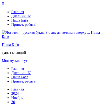
Перейти
к
Главная
содержимому
Дневник ‘Б’
Паша Баёв
Привет, ребята!
Паша Баёв
фанат мелодий
Моя музыка тут
Главная
Дневник ‘Б’
Паша Баёв
Привет, ребята!
Главная
2024
Ноябрь
30