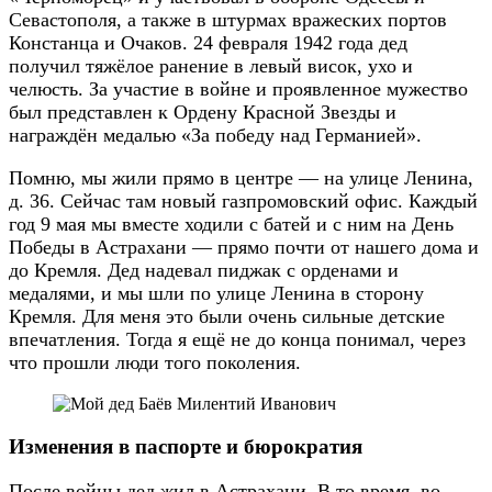
Севастополя, а также в штурмах вражеских портов
Констанца и Очаков. 24 февраля 1942 года дед
получил тяжёлое ранение в левый висок, ухо и
челюсть. За участие в войне и проявленное мужество
был представлен к Ордену Красной Звезды и
награждён медалью «За победу над Германией».
Помню, мы жили прямо в центре — на улице Ленина,
д. 36. Сейчас там новый газпромовский офис. Каждый
год 9 мая мы вместе ходили с батей и с ним на День
Победы в Астрахани — прямо почти от нашего дома и
до Кремля. Дед надевал пиджак с орденами и
медалями, и мы шли по улице Ленина в сторону
Кремля. Для меня это были очень сильные детские
впечатления. Тогда я ещё не до конца понимал, через
что прошли люди того поколения.
Изменения в паспорте и бюрократия
После войны дед жил в Астрахани. В то время, во