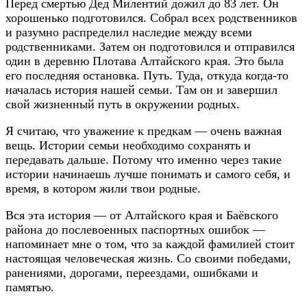
Перед смертью Дед Милентий дожил до 83 лет. Он
хорошенько подготовился. Собрал всех родственников
и разумно распределил наследие между всеми
родственниками. Затем он подготовился и отправился
один в деревню Плотава Алтайского края. Это была
его последняя остановка. Путь. Туда, откуда когда-то
началась история нашей семьи. Там он и завершил
свой жизненный путь в окружении родных.
Я считаю, что уважение к предкам — очень важная
вещь. Истории семьи необходимо сохранять и
передавать дальше. Потому что именно через такие
истории начинаешь лучше понимать и самого себя, и
время, в котором жили твои родные.
Вся эта история — от Алтайского края и Баёвского
района до послевоенных паспортных ошибок —
напоминает мне о том, что за каждой фамилией стоит
настоящая человеческая жизнь. Со своими победами,
ранениями, дорогами, переездами, ошибками и
памятью.