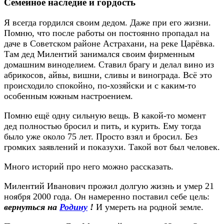
Семейное наследие и гордость
Я всегда гордился своим дедом. Даже при его жизни.
Помню, что после работы он постоянно пропадал на
даче в Советском районе Астрахани, на реке Царёвка.
Там дед Милентий занимался своим фирменным
домашним виноделием. Ставил брагу и делал вино из
абрикосов, айвы, вишни, сливы и винограда. Всё это
происходило спокойно, по-хозяйски и с каким-то
особенным южным настроением.
Помню ещё одну сильную вещь. В какой-то момент
дед полностью бросил и пить, и курить. Ему тогда
было уже около 75 лет. Просто взял и бросил. Без
громких заявлений и показухи. Такой вот был человек.
Много историй про него можно рассказать.
Милентий Иванович прожил долгую жизнь и умер 21
ноября 2000 года. Он намеренно поставил себе цель:
вернуться на
Родину
!
И умереть на родной земле.