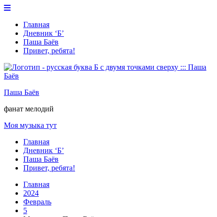
Перейти
к
Главная
содержимому
Дневник ‘Б’
Паша Баёв
Привет, ребята!
Паша Баёв
фанат мелодий
Моя музыка тут
Главная
Дневник ‘Б’
Паша Баёв
Привет, ребята!
Главная
2024
Февраль
5