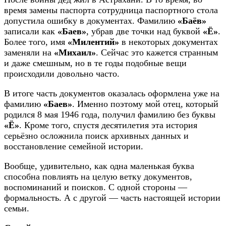
время замены паспорта сотрудница паспортного стола
допустила ошибку в документах. Фамилию
«Баёв»
записали как
«Баев»
, убрав две точки над буквой
«Ё»
.
Более того, имя
«Милентий»
в некоторых документах
заменяли на
«Михаил»
. Сейчас это кажется странным
и даже смешным, но в те годы подобные вещи
происходили довольно часто.
В итоге часть документов оказалась оформлена уже на
фамилию
«Баев»
. Именно поэтому мой отец, который
родился 8 мая 1946 года, получил фамилию без буквы
«Ё»
. Кроме того, спустя десятилетия эта история
серьёзно осложнила поиск архивных данных и
восстановление семейной истории.
Вообще, удивительно, как одна маленькая буква
способна повлиять на целую ветку документов,
воспоминаний и поисков. С одной стороны —
формальность. А с другой — часть настоящей истории
семьи.