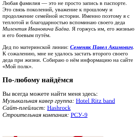
Любая фамилия — это не просто запись в паспорте.
Это связь поколений, уважение к прошлому и
продолжение семейной истории. Именно поэтому я с
теплотой и благодарностью вспоминаю своего деда
Милентия Ивановича Баёва
. Я горжусь им, его жизнью
и его боевым путём.
Дед по материнской линии:
Семеняк Павел Акимович
.
К сожалению, мне не удалось застать второго своего
деда при жизни. Собираю о нём информацию на сайте
«Мой полк».
По-любому найдёмся
Вы всегда можете найти меня здесь:
Музыкальная кавер группа:
Hotel Ritz band
Сайт-плейлист:
Hashrock
Строительная компания:
РСУ-9