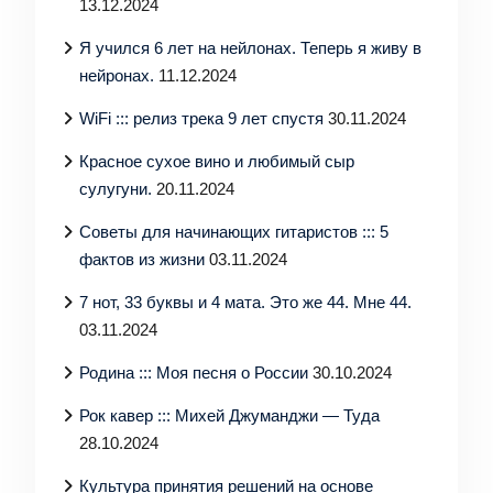
13.12.2024
Я учился 6 лет на нейлонах. Теперь я живу в
нейронах.
11.12.2024
WiFi ::: релиз трека 9 лет спустя
30.11.2024
Красное сухое вино и любимый сыр
сулугуни.
20.11.2024
Советы для начинающих гитаристов ::: 5
фактов из жизни
03.11.2024
7 нот, 33 буквы и 4 мата. Это же 44. Мне 44.
03.11.2024
Родина ::: Моя песня о России
30.10.2024
Рок кавер ::: Михей Джуманджи — Туда
28.10.2024
Культура принятия решений на основе