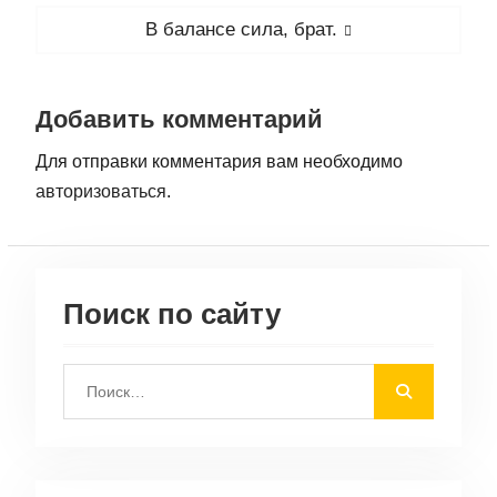
записям
Следующая
В балансе сила, брат.
запись:
Добавить комментарий
Для отправки комментария вам необходимо
авторизоваться
.
Поиск по сайту
Поиск: