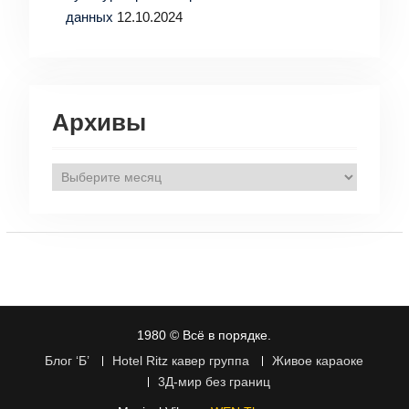
данных
12.10.2024
Архивы
Архивы
1980 © Всё в порядке.
Блог ‘Б’
Hotel Ritz кавер группа
Живое караоке
3Д-мир без границ