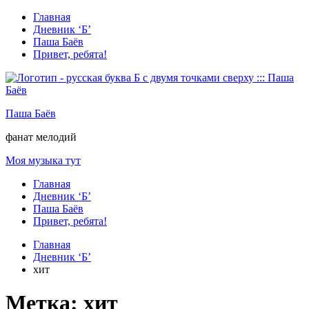
Перейти
Главная
к
Дневник ‘Б’
содержимому
Паша Баёв
Привет, ребята!
Паша Баёв
фанат мелодий
Моя музыка тут
Главная
Дневник ‘Б’
Паша Баёв
Привет, ребята!
Главная
Дневник ‘Б’
хит
Метка: хит