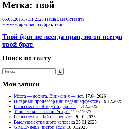
Метка: твой
05.05.2015
17.01.2025
Паша Баёв
Оставить
комментарий
пашизм
брат
,
твой
Твой брат не всегда прав, но он всегда
твой брат.
Поиск по сайту
Поиск:
Мои записи
Места — дофига. Внимания — нет.
17.04.2026
Гитарный процессор или педали эффектов?
19.12.2025
Релиз песни «Я иду по дороге»
11.12.2025
Творчество — это не Услуга
11.02.2025
Релиз песни «Чай с вареньем»
30.01.2025
Выслушай странного человека
25.01.2025
GREENдёшь чистой воды
18.01.2025