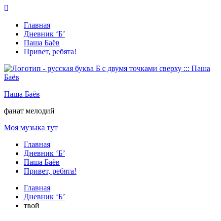
Перейти
к
Главная
содержимому
Дневник ‘Б’
Паша Баёв
Привет, ребята!
Паша Баёв
фанат мелодий
Моя музыка тут
Главная
Дневник ‘Б’
Паша Баёв
Привет, ребята!
Главная
Дневник ‘Б’
твой